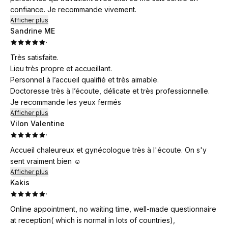
confiance. Je recommande vivement.
Afficher plus
Sandrine ME
·
Très satisfaite.
Lieu très propre et accueillant.
Personnel à l’accueil qualifié et très aimable.
Doctoresse très à l’écoute, délicate et très professionnelle.
Je recommande les yeux fermés
Afficher plus
Vilon Valentine
·
Accueil chaleureux et gynécologue très à l'écoute. On s'y
sent vraiment bien ☺️
Afficher plus
Kakis
·
Online appointment, no waiting time, well-made questionnaire
at reception( which is normal in lots of countries),